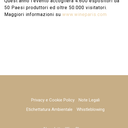
Quest’anno l’evento accoglierà 4.600 espositori da
50 Paesi produttori ed oltre 50.000 visitatori.
Maggiori informazioni su
www.wineparis.com
Privacy e Cookie Policy
Note Legali
Etichettatura Ambientale
Whistleblowing