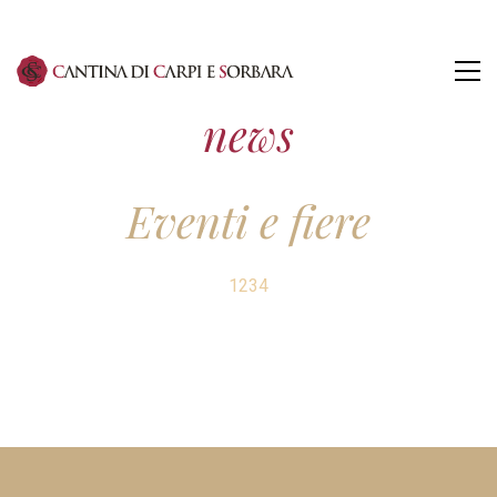
news
Eventi e fiere
1
2
3
4