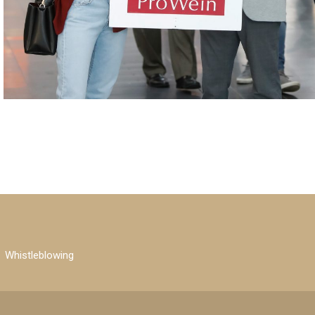
Whistleblowing