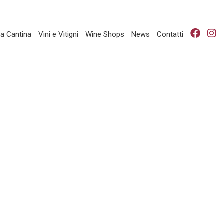
a Cantina
Vini e Vitigni
Wine Shops
News
Contatti