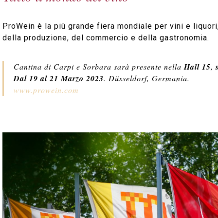
ProWein è la più grande fiera mondiale per vini e liquori,
della produzione, del commercio e della gastronomia.
Cantina di Carpi e Sorbara sarà presente nella
Hall 15
,
Dal 19 al 21 Marzo 2023
. Düsseldorf, Germania.
www.prowein.com