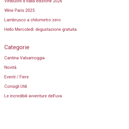
Vinibuoni d’Italia edizione 2026
Wine Paris 2025
Lambrusco a chilometro zero
Hello Mercoledì: degustazione gratuita
Categorie
Cantina Valsamoggia
Novità
Eventi / Fiere
Consigli Utili
Le incredibili avventure dell’uva