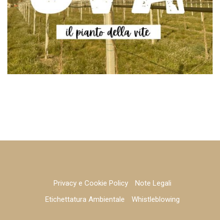
Privacy e Cookie Policy
Note Legali
Etichettatura Ambientale
Whistleblowing