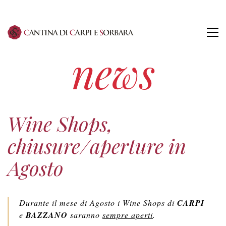
news
Wine Shops,
chiusure/aperture in
Agosto
Durante il mese di Agosto i Wine Shops di
CARPI
e
BAZZANO
saranno
sempre aperti
.