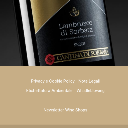
Privacy e Cookie Policy
Note Legali
Etichettatura Ambientale
Whistleblowing
Newsletter Wine Shops