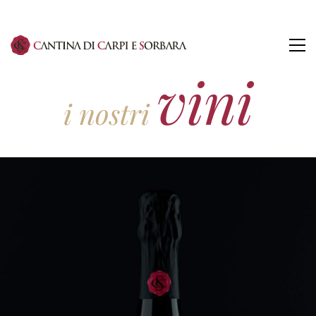
vini
i nostri