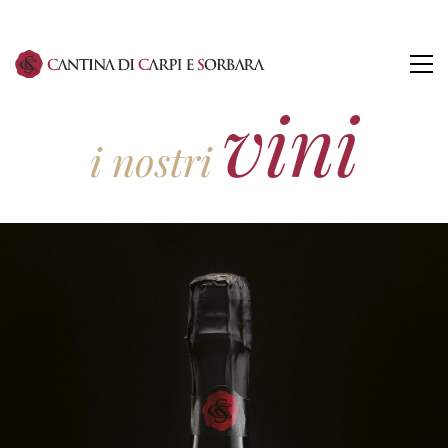
vini
i nostri