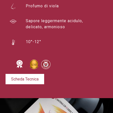
Profumo di viola
Sapore leggermente acidulo,
delicato, armonioso
10°-12°
Scheda Tecnica