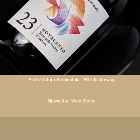
Privacy e Cookie Policy
Note Legali
Etichettatura Ambientale
Whistleblowing
Newsletter Wine Shops