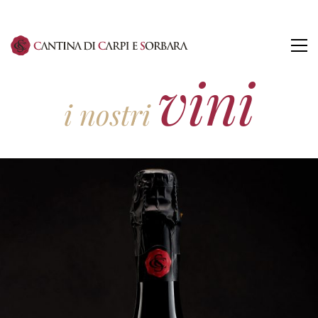
vini
i nostri